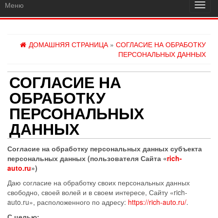
Меню
Пере
навиг
ДОМАШНЯЯ СТРАНИЦА
»
СОГЛАСИЕ НА ОБРАБОТКУ
ПЕРСОНАЛЬНЫХ ДАННЫХ
СОГЛАСИЕ НА
ОБРАБОТКУ
ПЕРСОНАЛЬНЫХ
ДАННЫХ
Согласие на обработку персональных данных
субъекта
персональных данных (пользователя Сайта «
rich-
auto.ru
»)
Даю согласие на обработку своих персональных данных
свободно, своей волей и в своем интересе, Сайту «rich-
auto.ru», расположенного по адресу:
https://rich-auto.ru/
.
С целью: