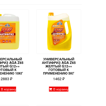
ВЕРСАЛЬНЫЙ
УНИВЕРСАЛЬНЫЙ
ФРИЗ AGA Z65
АНТИФРИЗ AGA Z65
ТЫЙ G12++
ЖЕЛТЫЙ G12++
ОТОВЫЙ К
ГОТОВЫЙ К
ЕНЕНИЮ 10КГ
ПРИМЕНЕНИЮ 5КГ
2883
₽
1462
₽
В корзину
В корзину