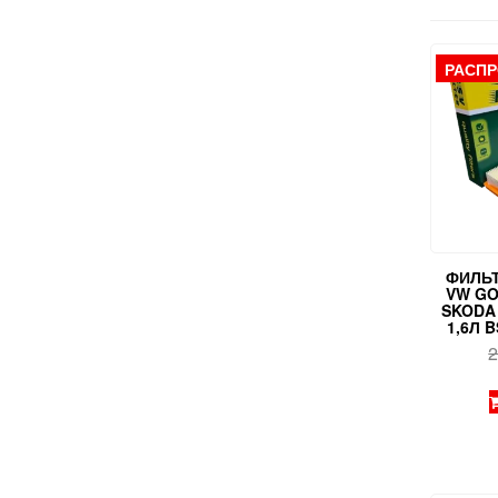
РАСП
ФИЛЬ
VW GOL
SKODA 
1,6Л 