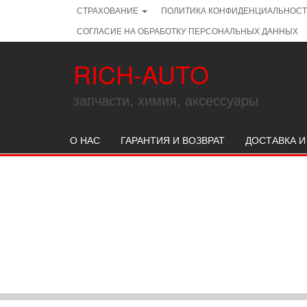
Skip
СТРАХОВАНИЕ
ПОЛИТИКА КОНФИДЕНЦИАЛЬНОС
to
СОГЛАСИЕ НА ОБРАБОТКУ ПЕРСОНАЛЬНЫХ ДАННЫХ
the
content
RICH-AUTO
запчасти, химия, аксессуары
О НАС
ГАРАНТИЯ И ВОЗВРАТ
ДОСТАВКА И