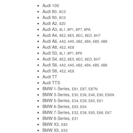
Audi 100
Audi 80,
8C0
Audi 90,
8C0
Audi A2,
8Z0
Audi A3,
8L1, 8P1, 8P7, 8PA
Audi A4,
8E2, 8E5, 8EC, 8ED, 8H7
Audi A6,
4A2, 4A5, 4B2, 4B4, 4B5, 4B6
Audi A8,
4E2, 4E8
Audi S3,
8L1, 8P1, 8PA
Audi S4,
8E2, 8E5, 8EC, 8ED, 8H7
Audi S6,
4A2, 4A5, 4B2, 4B4, 4B5, 4B6
Audi S8,
4E2, 4E8
Audi TT
Audi TTS
BMW 1-Series,
E81, E87, E87N
BMW 3-Series,
E30, E36, E46, E90, E90N
BMW 5-Series,
E34, E39, E60, E61
BMW 6-Series,
E63, E64
BMW 7-Series,
E32, E38, E65, E66, E67
BMW 8-Series,
E31
BMW X3,
E83
BMW X5,
E53