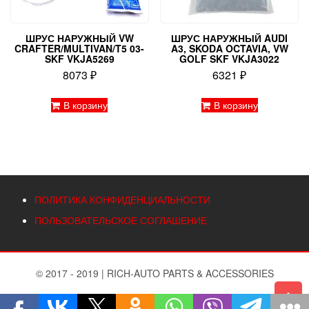
ШРУС НАРУЖНЫЙ VW
ШРУС НАРУЖНЫЙ AUDI
CRAFTER/MULTIVAN/T5 03-
A3, SKODA OCTAVIA, VW
SKF VKJA5269
GOLF SKF VKJA3022
8073
₽
6321
₽
В корзину
В корзину
ПОЛИТИКА КОНФИДЕНЦИАЛЬНОСТИ
ПОЛЬЗОВАТЕЛЬСКОЕ СОГЛАШЕНИЕ
© 2017 - 2019
|
RICH-AUTO PARTS & ACCESSORIES