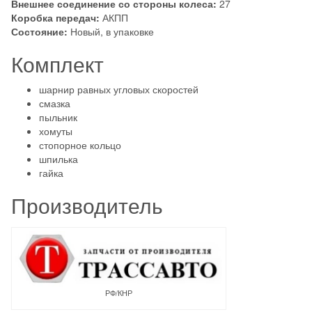
Внешнее соединение со стороны колеса:
27
Коробка передач:
АКПП
Состояние:
Новый, в упаковке
Комплект
шарнир равных угловых скоростей
смазка ­
пыльник
­хомуты
­стопорное кольцо
шпилька
гайка
Производитель
РФ/КНР