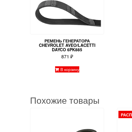
РЕМЕНЬ ГЕНЕРАТОРА
CHEVROLET AVEO/LACETTI
DAYCO 6PK885
871
₽
В корзину
Похожие товары
РАС