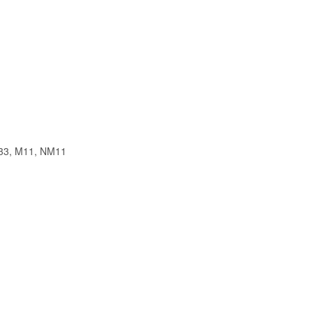
A33, M11, NM11