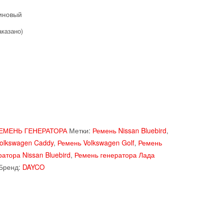
иновый
аказано)
ЕМЕНЬ ГЕНЕРАТОРА
Метки:
Ремень Nissan Bluebird
,
olkswagen Caddy
,
Ремень Volkswagen Golf
,
Ремень
атора Nissan Bluebird
,
Ремень генератора Лада
Бренд:
DAYCO