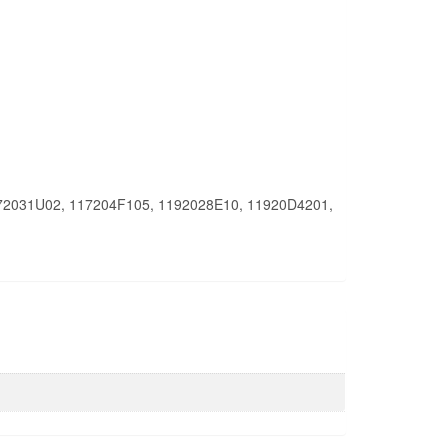
72031U02, 117204F105, 1192028E10, 11920D4201,