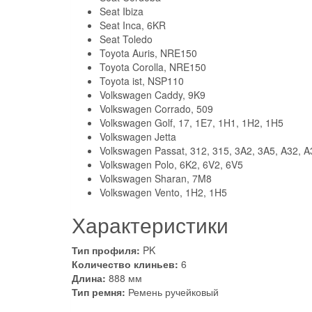
Seat Ibiza
Seat Inca, 6KR
Seat Toledo
Toyota Auris, NRE150
Toyota Corolla, NRE150
Toyota ist, NSP110
Volkswagen Caddy, 9K9
Volkswagen Corrado, 509
Volkswagen Golf, 17, 1E7, 1H1, 1H2, 1H5
Volkswagen Jetta
Volkswagen Passat, 312, 315, 3A2, 3A5, A32, 
Volkswagen Polo, 6K2, 6V2, 6V5
Volkswagen Sharan, 7M8
Volkswagen Vento, 1H2, 1H5
Характеристики
Тип профиля:
PK
Количество клиньев:
6
Длина:
888 мм
Тип ремня:
Ремень ручейковый