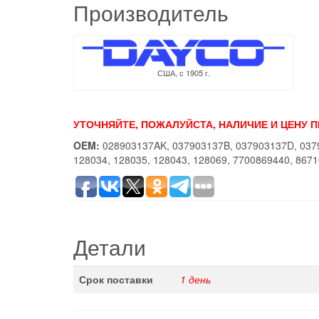
Производитель
США, с 1905 г.
УТОЧНЯЙТЕ, ПОЖАЛУЙСТА, НАЛИЧИЕ И ЦЕНУ 
OEM:
028903137AK, 037903137B, 037903137D, 037
128034, 128035, 128043, 128069, 7700869440, 86
Детали
Срок поставки
1 день