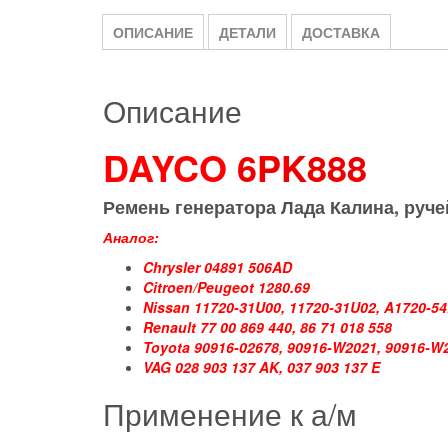
ОПИСАНИЕ
ДЕТАЛИ
ДОСТАВКА
Описание
DAYCO
6PK888
Ремень генератора
Лада Калина
,
руч
Аналог:
Chrysler 04891 506AD
Citroen/Peugeot 1280.69
Nissan 11720-31U00, 11720-31U02, A1720-5
Renault 77 00 869 440, 86 71 018 558
Toyota 90916-02678, 90916-W2021, 90916-W
VAG 028 903 137 AK, 037 903 137 E
Применение к а/м