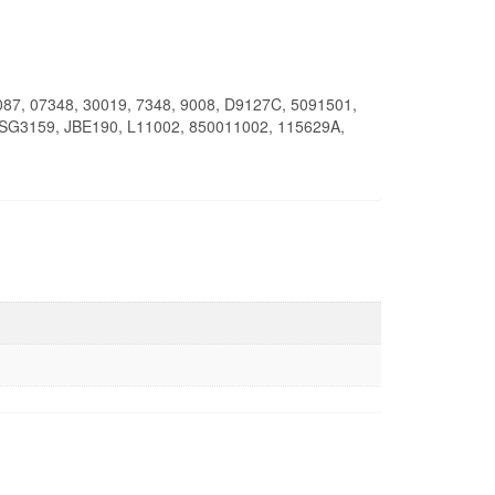
87, 07348, 30019, 7348, 9008, D9127C, 5091501,
BSG3159, JBE190, L11002, 850011002, 115629A,