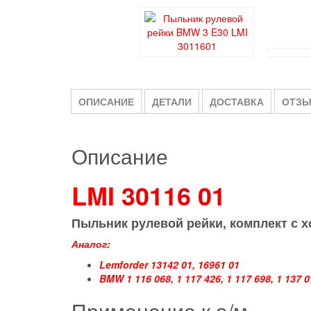
ОПИСАНИЕ
ДЕТАЛИ
ДОСТАВКА
ОТЗЫ
Описание
LMI
30116 01
Пыльник рулевой рейки, комплект с хо
Аналог:
Lemforder 13142 01, 16961 01
BMW 1 116 068, 1 117 426, 1 117 698, 1 137 07
Применение к а/м