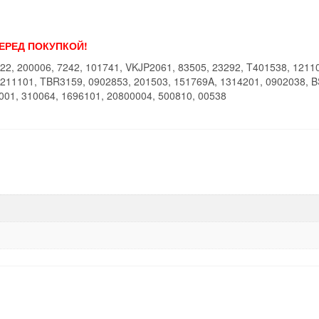
ПЕРЕД ПОКУПКОЙ!
22, 200006, 7242, 101741, VKJP2061, 83505, 23292, T401538, 12110
3211101, TBR3159, 0902853, 201503, 151769A, 1314201, 0902038, 
001, 310064, 1696101, 20800004, 500810, 00538