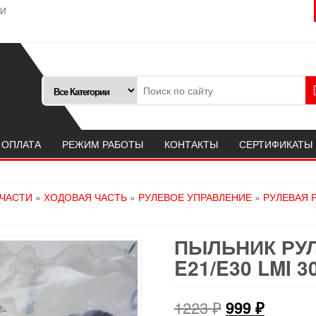
ТИ
 ОПЛАТА
РЕЖИМ РАБОТЫ
КОНТАКТЫ
СЕРТИФИКАТЫ
ПЧАСТИ
»
ХОДОВАЯ ЧАСТЬ
»
РУЛЕВОЕ УПРАВЛЕНИЕ
»
РУЛЕВАЯ 
ПЫЛЬНИК РУЛ
E21/E30 LMI 3
Первоначал
Текущ
1223
₽
999
₽