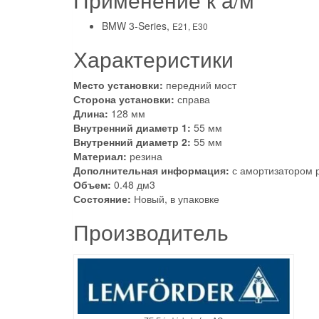
BMW 3-Series,
E21, E30
Характеристики
Место установки:
передний мост
Сторона установки:
справа
Длина:
128 мм
Внутренний диаметр 1:
55 мм
Внутренний диаметр 2:
55 мм
Материал:
резина
Дополнительная информация:
с амортизатором 
Объем:
0.48 дм3
Состояние:
Новый, в упаковке
Производитель