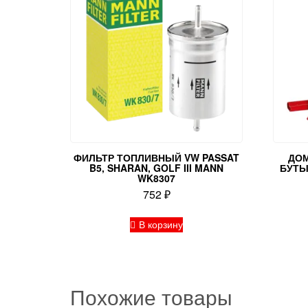
ФИЛЬТР ТОПЛИВНЫЙ VW PASSAT
ДОМ
B5, SHARAN, GOLF III MANN
БУТЫ
WK8307
752
₽
В корзину
Похожие товары