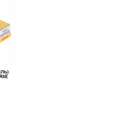
ЕЛЬ)
PR5E