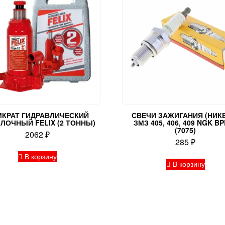
КРАТ ГИДРАВЛИЧЕСКИЙ
СВЕЧИ ЗАЖИГАНИЯ (НИК
ЛОЧНЫЙ FELIX (2 ТОННЫ)
ЗМЗ 405, 406, 409 NGK B
(7075)
2062
₽
285
₽
В корзину
В корзину