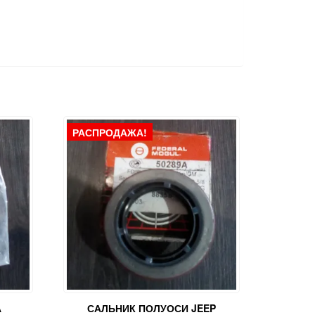
РАСПРОДАЖА!
А
САЛЬНИК ПОЛУОСИ JEEP