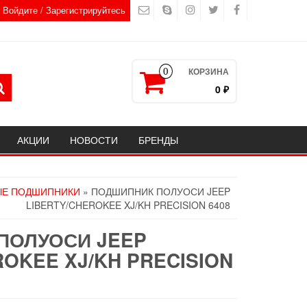
Войдите / Зарегистрируйтесь
КОРЗИНА
0
0 ₽
АКЦИИ
НОВОСТИ
БРЕНДЫ
ЫЕ ПОДШИПНИКИ
» ПОДШИПНИК ПОЛУОСИ JEEP
LIBERTY/CHEROKEE XJ/KH PRECISION 6408
ПОЛУОСИ JEEP
ROKEE XJ/KH PRECISION