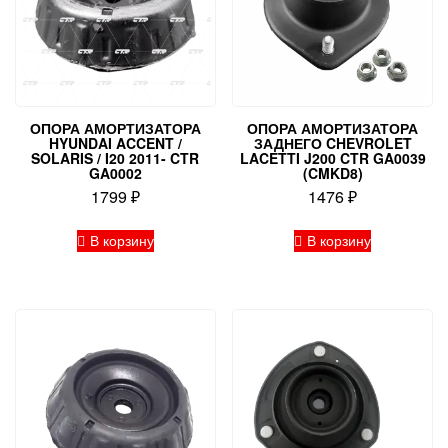
ОПОРА АМОРТИЗАТОРА
ОПОРА АМОРТИЗАТОРА
HYUNDAI ACCENT /
ЗАДНЕГО CHEVROLET
SOLARIS / I20 2011- CTR
LACETTI J200 CTR GA0039
GA0002
(CMKD8)
1799
₽
1476
₽
В корзину
В корзину