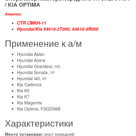
/ KIA OPTIMA
Аналог:
CTR CMKH-11
Hyundai/Kia 54610-2T000, 54610-3R000
Применение к а/м
Hyundai Aslan
Hyundai Azera
Hyundai Grandeur,
HG
Hyundai Sonata,
YF
Hyundai i40,
VF
Kia Cadenza
Kia K5
Kia K7
Kia Magentis
Kia Optima, FSGDS6B
Характеристики
Место установки:
мост передний