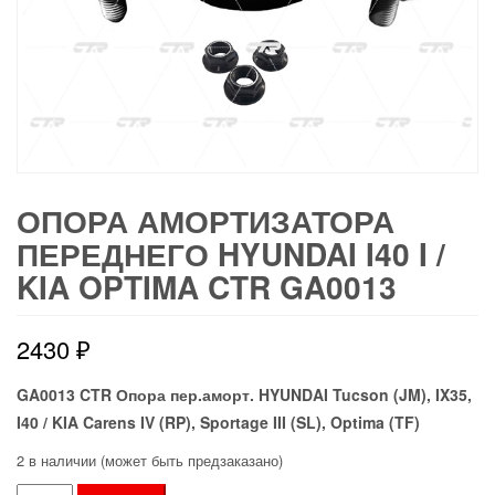
ОПОРА АМОРТИЗАТОРА
ПЕРЕДНЕГО HYUNDAI I40 I /
KIA OPTIMA CTR GA0013
2430
₽
GA0013 CTR Опора пер.аморт. HYUNDAI Tucson (JM), IX35,
I40 / KIA Carens IV (RP), Sportage III (SL), Optima (TF)
2 в наличии (может быть предзаказано)