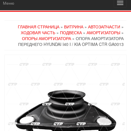
Меню
Пере
навиг
ГЛАВНАЯ СТРАНИЦА
»
ВИТРИНА
»
АВТОЗАПЧАСТИ
»
ХОДОВАЯ ЧАСТЬ
»
ПОДВЕСКА
»
АМОРТИЗАТОРЫ
»
ОПОРЫ АМОРТИЗАТОРА
» ОПОРА АМОРТИЗАТОРА
ПЕРЕДНЕГО HYUNDAI I40 I / KIA OPTIMA CTR GA0013