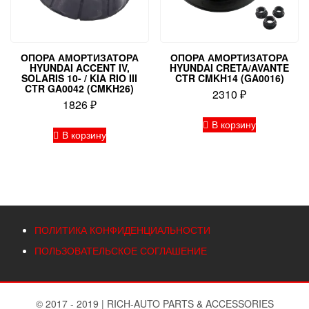
ОПОРА АМОРТИЗАТОРА
ОПОРА АМОРТИЗАТОРА
HYUNDAI ACCENT IV,
HYUNDAI CRETA/AVANTE
SOLARIS 10- / KIA RIO III
CTR CMKH14 (GA0016)
CTR GA0042 (CMKH26)
2310
₽
1826
₽
В корзину
В корзину
ПОЛИТИКА КОНФИДЕНЦИАЛЬНОСТИ
ПОЛЬЗОВАТЕЛЬСКОЕ СОГЛАШЕНИЕ
© 2017 - 2019
|
RICH-AUTO PARTS & ACCESSORIES