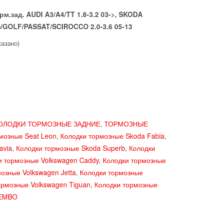
.зад. AUDI A3/A4/TT 1.8-3.2 03->, SKODA
S/GOLF/PASSAT/SCIROCCO 2.0-3.6 05-13
казано)
ОЛОДКИ ТОРМОЗНЫЕ ЗАДНИЕ
,
ТОРМОЗНЫЕ
мозные Seat Leon
,
Колодки тормозные Skoda Fabia
,
avia
,
Колодки тормозные Skoda Superb
,
Колодки
и тормозные Volkswagen Caddy
,
Колодки тормозные
озные Volkswagen Jetta
,
Колодки тормозные
ормозные Volkswagen Tiguan
,
Колодки тормозные
EMBO