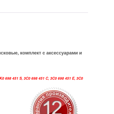
исковые
, комплект c аксессуарами и
K0 698 451 S, 3C0 698 451 C, 3C0 698 451 E, 3C0