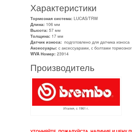
Характеристики
Тормозная система:
LUCAS/TRW
Длина:
106 мм
Высота:
57 мм
Толщина:
17 мм
Датчик износа:
подготовлено для датчика износа
Аксессуары:
с аксессуарами, с болтами тормозног
WVA Номер:
23914
Производитель
Италия, с 1961 г.
УТОЧНЯЙТЕ, ПОЖАЛУЙСТА, НАЛИЧИЕ И ЦЕНУ П