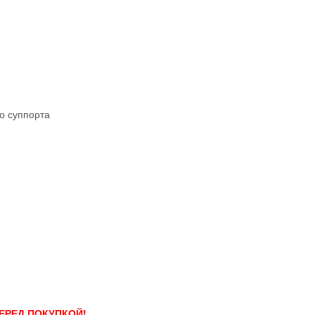
о суппорта
ЕРЕД ПОКУПКОЙ!