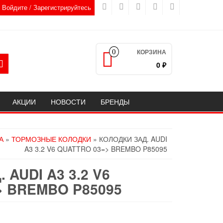
Войдите / Зарегистрируйтесь
КОРЗИНА
0
0 ₽
АКЦИИ
НОВОСТИ
БРЕНДЫ
А
»
ТОРМОЗНЫЕ КОЛОДКИ
» КОЛОДКИ ЗАД. AUDI
A3 3.2 V6 QUATTRO 03=> BREMBO P85095
 AUDI A3 3.2 V6
> BREMBO P85095