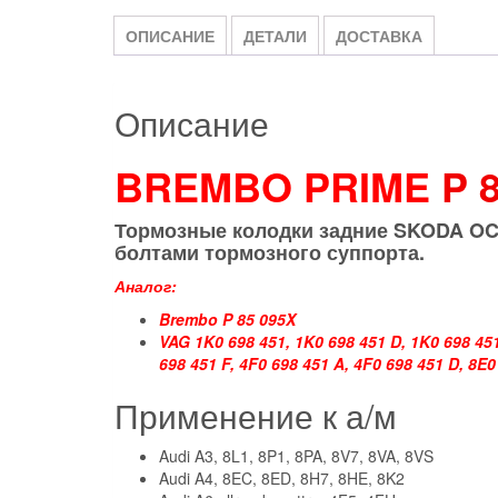
ОПИСАНИЕ
ДЕТАЛИ
ДОСТАВКА
Описание
BREMBO PRIME
P 
Тормозные колодки зад
ние SKODA OCT
болтами тормозного суппорта.
Аналог:
Brembo P 85 095X
VAG 1K0 698 451, 1K0 698 451 D, 1K0 698 451
698 451 F, 4F0 698 451 A, 4F0 698 451 D, 8E
Применение к а/м
Audi A3, 8L1, 8P1, 8PA, 8V7, 8VA, 8VS
Audi A4, 8EC, 8ED, 8H7, 8HE, 8K2