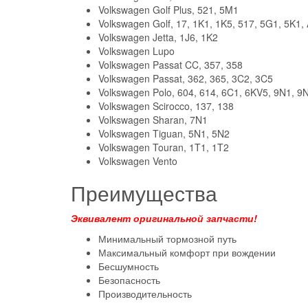
Volkswagen Golf Plus, 521, 5M1
Volkswagen Golf, 17, 1K1, 1K5, 517, 5G1, 5K1,
Volkswagen Jetta, 1J6, 1K2
Volkswagen Lupo
Volkswagen Passat CC, 357, 358
Volkswagen Passat, 362, 365, 3C2, 3C5
Volkswagen Polo, 604, 614, 6C1, 6KV5, 9N1, 9
Volkswagen Scirocco, 137, 138
Volkswagen Sharan, 7N1
Volkswagen Tiguan, 5N1, 5N2
Volkswagen Touran, 1T1, 1T2
Volkswagen Vento
Преимущества
Эквивалент оригинальной запчасти!
Минимальный тормозной путь
Максимальный комфорт при вождении
Бесшумность
Безопасность
Производительность