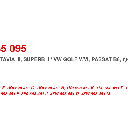
85 095
AVIA III, SUPERB II / VW GOLF V/VI, PASSAT B6,
д
 F, 1K0 698 451 G, 1K0 698 451 H, 1K0 698 451 K, 1K0 698 451 P, 1
0 698 451 F, 8E0 698 451 J, JZW 698 451 D, JZW 698 451 M