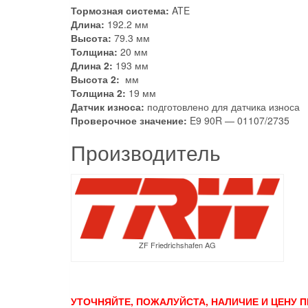
Тормозная система:
ATE
Длина:
192.2 мм
Высота:
79.3 мм
Толщина:
20 мм
Длина 2:
193 мм
Высота 2:
мм
Толщина 2:
19 мм
Датчик износа:
подготовлено для датчика износа
Проверочное значение:
E9 90R — 01107/2735
Производитель
ZF Friedrichshafen AG
УТОЧНЯЙТЕ, ПОЖАЛУЙСТА, НАЛИЧИЕ И ЦЕНУ 