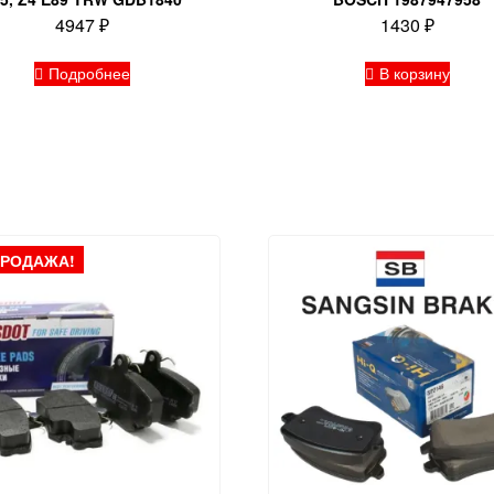
4947
₽
1430
₽
Подробнее
В корзину
ПРОДАЖА!