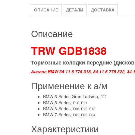
ОПИСАНИЕ
ДЕТАЛИ
ДОСТАВКА
Описание
TRW GDB1838
Тормозные колодки передние
(
диско
Аналог BMW 34 11 6 775 318, 34 11 6 775 322, 34 1
Применение к а/м
BMW 5-Series Gran Turismo,
F07
BMW 5-Series,
F10, F11
BMW 6-Series,
F06, F12, F13
BMW 7-Series,
F01, F02, F04
Характеристики