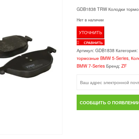
GDB1838 TRW Колодки тормоз
Нет в наличии
СРАВНИТЬ
Артикул:
GDB1838
Категория:
тормозные BMW 5-Series
,
Кол
BMW 7-Series
Бренд:
ZF