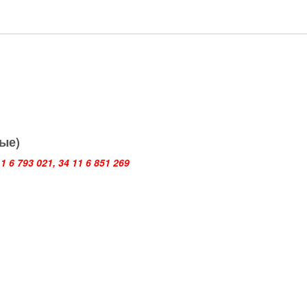
вые)
1 6 793 021, 34 11 6 851 269