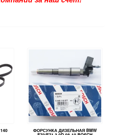
140
ФОРСУНКА ДИЗЕЛЬНАЯ BMW
E70/E71 3.0D 08-10 BOSCH