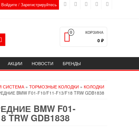
Войдите / Зарегистрируйтесь
КОРЗИНА
0
0 ₽
АКЦИИ
НОВОСТИ
БРЕНДЫ
Я СИСТЕМА
»
ТОРМОЗНЫЕ КОЛОДКИ
»
КОЛОДКИ
ЕДНИЕ BMW F01-F10/F11-F13/F18 TRW GDB1838
ЕДНИЕ BMW F01-
F18 TRW GDB1838