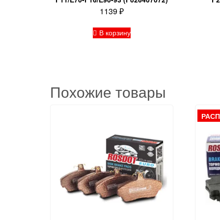
1139
₽
В корзину
Похожие товары
РАС