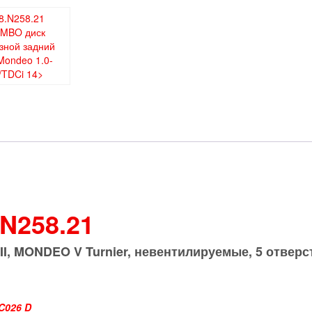
.N258.21
I, MONDEO V Turnier
, невентилируемые,
5 отверс
2C026 D