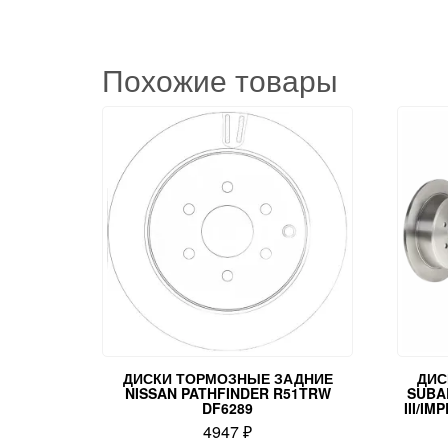
Похожие товары
ДИСКИ ТОРМОЗНЫЕ ЗАДНИЕ
ДИС
NISSAN PATHFINDER R51TRW
SUBA
DF6289
III/I
4947
₽