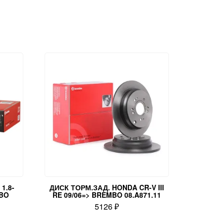
1.8-
ДИСК ТОРМ.ЗАД. HONDA CR-V III
MBO
RE 09/06=> BREMBO 08.A871.11
5126
₽