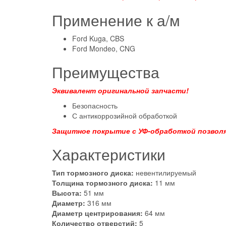
Применение к а/м
Ford Kuga, CBS
Ford Mondeo, CNG
Преимущества
Эквивалент оригинальной запчасти!
Безопасность
С антикоррозийной обработкой
Защитное покрытие с УФ-обработкой позволя
Характеристики
Тип тормозного диска:
невентилируемый
Толщина тормозного диска:
11 мм
Высота:
51 мм
Диаметр:
316 мм
Диаметр центрирования:
64 мм
Количество отверстий:
5