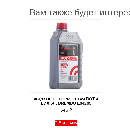
Вам также будет интер
ЖИДКОСТЬ ТОРМОЗНАЯ DOT 4
LV 0.5Л. BREMBO L04205
546
₽
В корзину