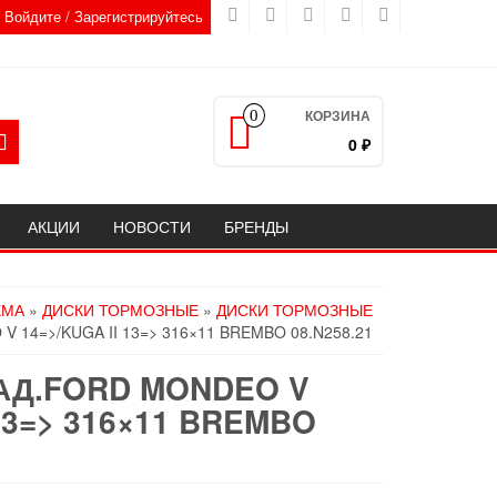
Войдите / Зарегистрируйтесь
КОРЗИНА
0
0 ₽
АКЦИИ
НОВОСТИ
БРЕНДЫ
ЕМА
»
ДИСКИ ТОРМОЗНЫЕ
»
ДИСКИ ТОРМОЗНЫЕ
 14=>/KUGA II 13=> 316×11 BREMBO 08.N258.21
АД.FORD MONDEO V
 13=> 316×11 BREMBO