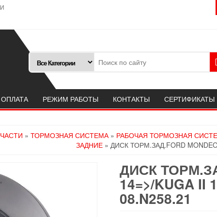
ТИ
 ОПЛАТА
РЕЖИМ РАБОТЫ
КОНТАКТЫ
СЕРТИФИКАТЫ
ПЧАСТИ
»
ТОРМОЗНАЯ СИСТЕМА
»
РАБОЧАЯ ТОРМОЗНАЯ СИСТ
ЗАДНИЕ
» ДИСК ТОРМ.ЗАД.FORD MONDEO V
ДИСК ТОРМ.З
14=>/KUGA II
08.N258.21