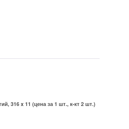
тий, 316
x 11
(цена за 1 шт., к-кт 2 шт.)