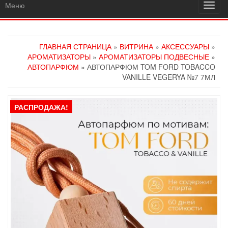
Меню
Пере
навиг
ГЛАВНАЯ СТРАНИЦА
»
ВИТРИНА
»
АКСЕССУАРЫ
»
АРОМАТИЗАТОРЫ
»
АРОМАТИЗАТОРЫ ПОДВЕСНЫЕ
»
АВТОПАРФЮМ
» АВТОПАРФЮМ TOM FORD TOBACCO
VANILLE VEGERYA №7 7МЛ
РАСПРОДАЖА!