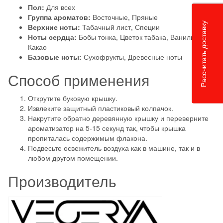
Пол:
Для всех
Группа ароматов:
Восточные, Пряные
Рассчитать доставку
Верхние ноты:
Табачный лист, Специи
Ноты сердца:
Бобы тонка, Цветок табака, Ваниль,
Какао
Базовые ноты:
Сухофрукты, Древесные ноты
Способ применения
Открутите буковую крышку.
Извлеките защитный пластиковый колпачок.
Накрутите обратно деревянную крышку и переверните
ароматизатор на 5-15 секунд так, чтобы крышка
пропиталась содержимым флакона.
Подвесьте освежитель воздуха как в машине, так и в
любом другом помещении.
Производитель