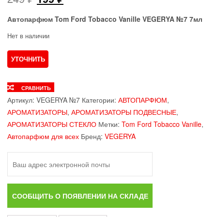
цена
цена:
Автопарфюм Tom Ford Tobacco Vanille VEGERYA №7 7мл
составляла
199 ₽.
Нет в наличии
249 ₽.
СРАВНИТЬ
Артикул:
VEGERYA №7
Категории:
АВТОПАРФЮМ
,
АРОМАТИЗАТОРЫ
,
АРОМАТИЗАТОРЫ ПОДВЕСНЫЕ
,
АРОМАТИЗАТОРЫ СТЕКЛО
Метки:
Tom Ford Tobacco Vanille
,
Автопарфюм для всех
Бренд:
VEGERYA