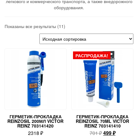
легкового и коммерческого транспорта, а также внедорожного
оборудования.
Показаны все результаты (11)
РАСПРОДАЖА!
ГЕРМЕТИК-ПРОКЛАДКА
ГЕРМЕТИК-ПРОКЛАДКА
REINZOSIL 200МЛ VICTOR
REINZOSIL 70ML VICTOR
REINZ 703141420
REINZ 703141410
Первоначальн
Текущая
2318
₽
701
₽
499
₽