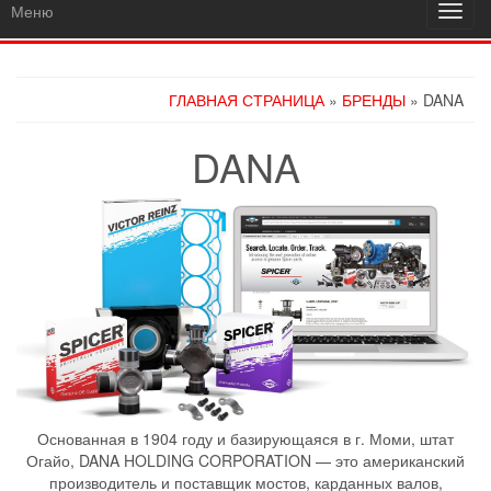
Меню
Пере
навиг
ГЛАВНАЯ СТРАНИЦА
»
БРЕНДЫ
» DANA
DANA
Основанная в 1904 году и базирующаяся в г. Моми, штат
Огайо, DANA HOLDING CORPORATION — это американский
производитель и поставщик мостов, карданных валов,