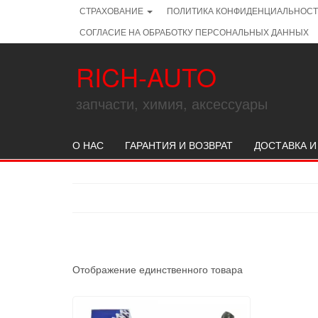
Skip
СТРАХОВАНИЕ
ПОЛИТИКА КОНФИДЕНЦИАЛЬНОС
to
СОГЛАСИЕ НА ОБРАБОТКУ ПЕРСОНАЛЬНЫХ ДАННЫХ
the
content
RICH-AUTO
запчасти, химия, аксессуары
О НАС
ГАРАНТИЯ И ВОЗВРАТ
ДОСТАВКА И
Отображение единственного товара