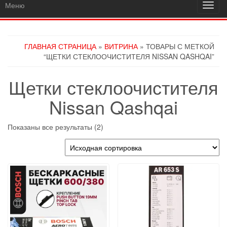
Меню
Пере
навиг
ГЛАВНАЯ СТРАНИЦА
»
ВИТРИНА
» ТОВАРЫ С МЕТКОЙ
“ЩЕТКИ СТЕКЛООЧИСТИТЕЛЯ NISSAN QASHQAI”
Щетки стеклоочистителя
Nissan Qashqai
Показаны все результаты (2)