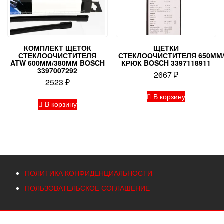
КОМПЛЕКТ ЩЕТОК
ЩЕТКИ
СТЕКЛООЧИСТИТЕЛЯ
СТЕКЛООЧИСТИТЕЛЯ 650ММ/
ATW 600ММ/380ММ BOSCH
КРЮК BOSCH 3397118911
3397007292
2667
₽
2523
₽
В корзину
В корзину
ПОЛИТИКА КОНФИДЕНЦИАЛЬНОСТИ
ПОЛЬЗОВАТЕЛЬСКОЕ СОГЛАШЕНИЕ