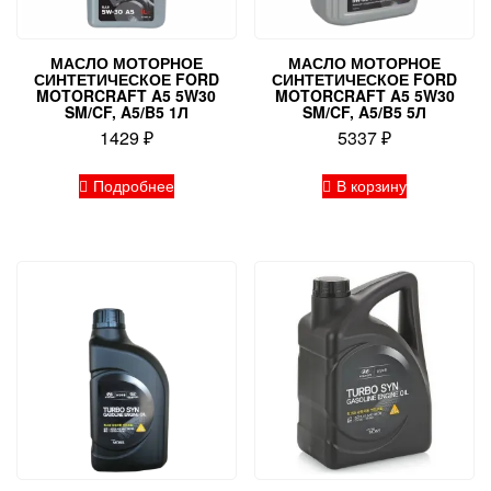
МАСЛО МОТОРНОЕ
МАСЛО МОТОРНОЕ
СИНТЕТИЧЕСКОЕ FORD
СИНТЕТИЧЕСКОЕ FORD
MOTORCRAFT A5 5W30
MOTORCRAFT A5 5W30
SM/CF, A5/B5 1Л
SM/CF, A5/B5 5Л
1429
₽
5337
₽
Подробнее
В корзину