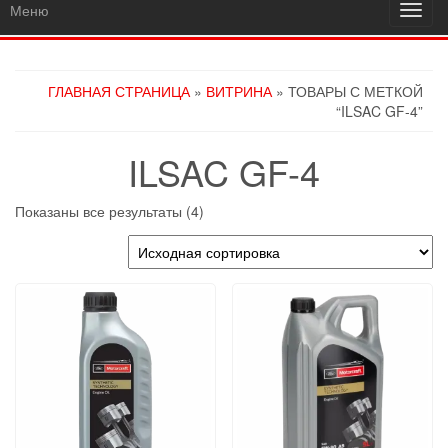
Меню
Пере
навиг
ГЛАВНАЯ СТРАНИЦА
»
ВИТРИНА
» ТОВАРЫ С МЕТКОЙ
“ILSAC GF-4”
ILSAC GF-4
Показаны все результаты (4)