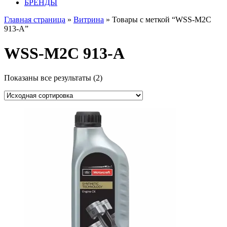
БРЕНДЫ
Главная страница
»
Витрина
» Товары с меткой “WSS-M2C
913-A”
WSS-M2C 913-A
Показаны все результаты (2)