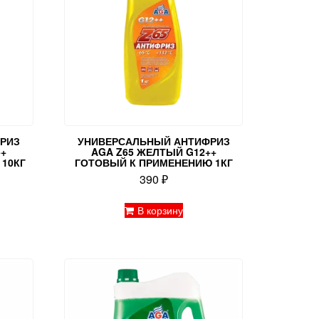
РИЗ
УНИВЕРСАЛЬНЫЙ АНТИФРИЗ
++
AGA Z65 ЖЕЛТЫЙ G12++
10КГ
ГОТОВЫЙ К ПРИМЕНЕНИЮ 1КГ
390
₽
В корзину