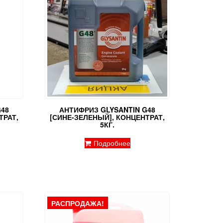
48
АНТИФРИЗ GLYSANTIN G48
ТРАТ,
[СИНЕ-ЗЕЛЕНЫЙ], КОНЦЕНТРАТ,
5КГ.
Подробнее
РАСПРОДАЖА!