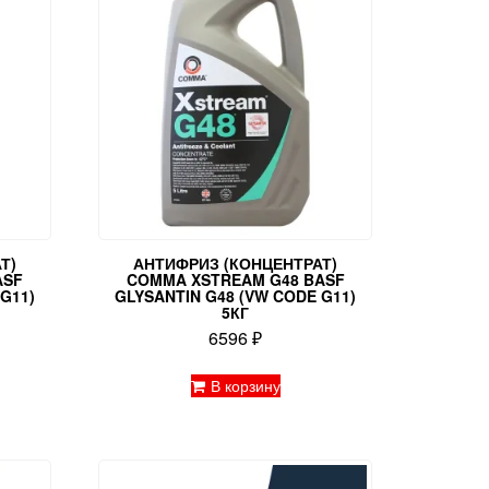
Т)
АНТИФРИЗ (КОНЦЕНТРАТ)
ASF
COMMA XSTREAM G48 BASF
G11)
GLYSANTIN G48 (VW CODE G11)
5КГ
6596
₽
В корзину