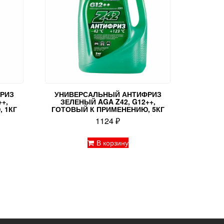
РИЗ
УНИВЕРСАЛЬНЫЙ АНТИФРИЗ
+,
ЗЕЛЕНЫЙ AGA Z42, G12++,
 1КГ
ГОТОВЫЙ К ПРИМЕНЕНИЮ, 5КГ
1124
₽
В корзину