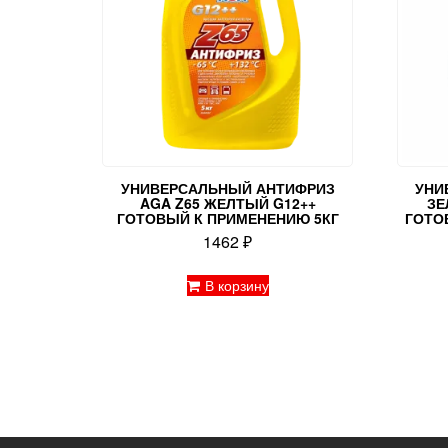
УНИВЕРСАЛЬНЫЙ АНТИФРИЗ
УНИ
AGA Z65 ЖЕЛТЫЙ G12++
ЗЕ
ГОТОВЫЙ К ПРИМЕНЕНИЮ 5КГ
ГОТО
1462
₽
В корзину