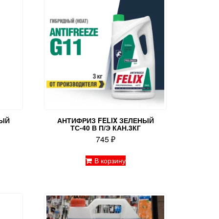
НЫЙ
АНТИФРИЗ FELIX ЗЕЛЕНЫЙ
ТС-40 В П/Э КАН.3КГ
745
₽
В корзину