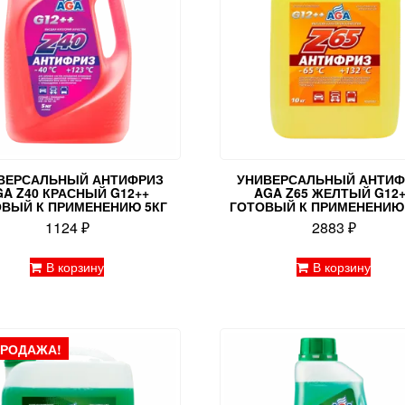
ВЕРСАЛЬНЫЙ АНТИФРИЗ
УНИВЕРСАЛЬНЫЙ АНТИФ
GA Z40 КРАСНЫЙ G12++
AGA Z65 ЖЕЛТЫЙ G12
ОВЫЙ К ПРИМЕНЕНИЮ 5КГ
ГОТОВЫЙ К ПРИМЕНЕНИЮ 
1124
₽
2883
₽
В корзину
В корзину
ПРОДАЖА!