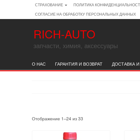
Skip
СТРАХОВАНИЕ
ПОЛИТИКА КОНФИДЕНЦИАЛЬНОС
to
СОГЛАСИЕ НА ОБРАБОТКУ ПЕРСОНАЛЬНЫХ ДАННЫХ
the
content
RICH-AUTO
запчасти, химия, аксессуары
О НАС
ГАРАНТИЯ И ВОЗВРАТ
ДОСТАВКА И
Отображение 1–24 из 33