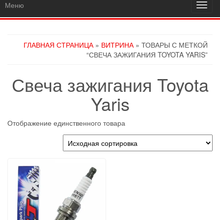
Меню
Пере
навиг
ГЛАВНАЯ СТРАНИЦА
»
ВИТРИНА
» ТОВАРЫ С МЕТКОЙ
“СВЕЧА ЗАЖИГАНИЯ TOYOTA YARIS”
Свеча зажигания Toyota
Yaris
Отображение единственного товара