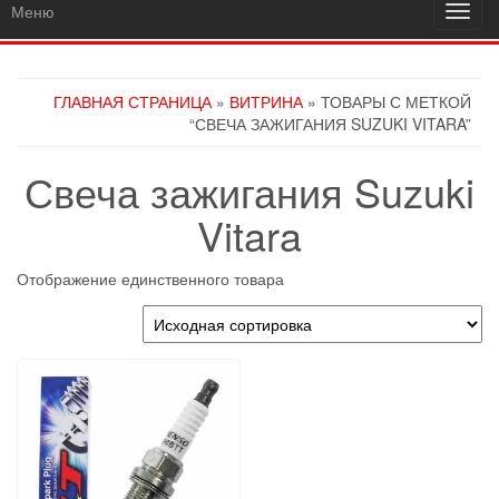
Меню
Пере
навиг
ГЛАВНАЯ СТРАНИЦА
»
ВИТРИНА
» ТОВАРЫ С МЕТКОЙ
“СВЕЧА ЗАЖИГАНИЯ SUZUKI VITARA”
Свеча зажигания Suzuki
Vitara
Отображение единственного товара